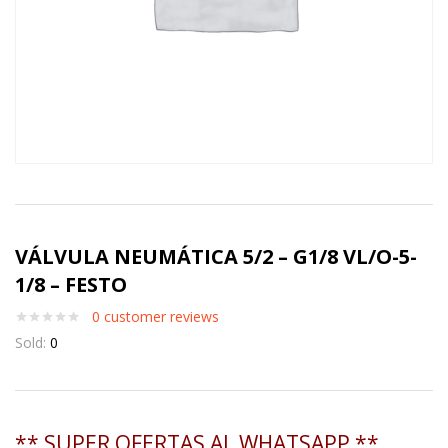
VÁLVULA NEUMÁTICA 5/2 – G1/8 VL/O-5-
1/8 – FESTO
0
customer reviews
Sold:
0
** SUPER OFERTAS AL WHATSAPP **