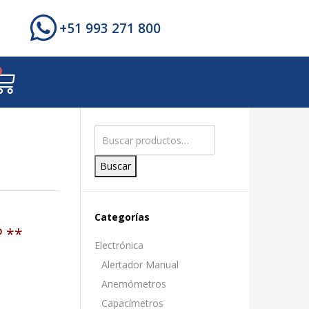
+51 993 271 800
Buscar
Categorías
 **
Electrónica
Alertador Manual
Anemómetros
Capacímetros