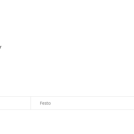
r
Festo