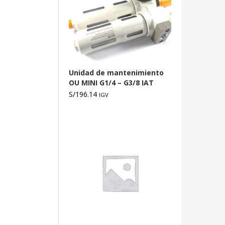
Unidad de mantenimiento
OU MINI G1/4 – G3/8 IAT
S/
196.14
IGV