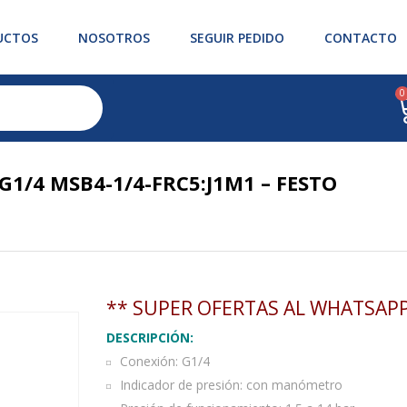
UCTOS
NOSOTROS
SEGUIR PEDIDO
CONTACTO
0
1/4 MSB4-1/4-FRC5:J1M1 – FESTO
** SUPER OFERTAS AL WHATSAPP
DESCRIPCIÓN:
Conexión: G1/4
Indicador de presión: con manómetro