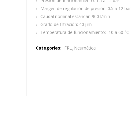
Presión de funcionamiento: 1.5 a 14 bar
Margen de regulación de presión: 0.5 a 12 bar
Caudal nominal estándar: 900 l/min
Grado de filtración: 40 µm
Temperatura de funcionamiento: -10 a 60 °C
Categories:
FRL
Neumática