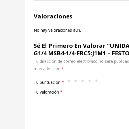
Valoraciones
No hay valoraciones aún.
Sé El Primero En Valorar “UN
G1/4 MSB4-1/4-FRC5:J1M1 – FEST
Tu dirección de correo electrónico no será publicad
marcados con
*
Tu puntuación
*
Tu valoración
*