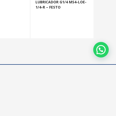
LUBRICADOR G1/4 MS4-LOE-
1/4-R – FESTO
Síguenos
Facebook